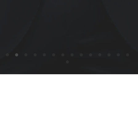
Authentique Partners est un studio de 
conseil en stratégie indépendant 
membre d'une communauté de plus de 
1000 consultants 
issus des plus grands cabinets 
Apprenez-en plus