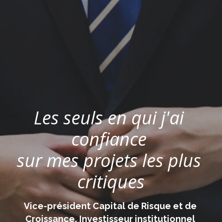
Les seuls en qui j'ai 
confiance 
sur mes projets les plus 
critiques
Vice-président Capital de Risque et de 
Croissance, Investisseur institutionnel 